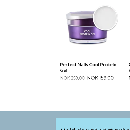
Perfect Nails Cool Protein
Gel
NOK 159,00
NOK 259,00