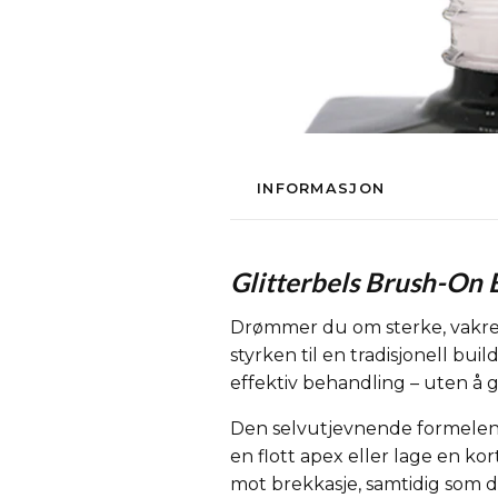
INFORMASJON
Glitterbels Brush-On B
Drømmer du om sterke, vakre
styrken til en tradisjonell bu
effektiv behandling – uten å 
Den selvutjevnende formelen 
en flott apex eller lage en ko
mot brekkasje, samtidig som d