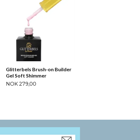
Glitterbels Brush-on Builder
Perfect Nails Cover Nude
Gel Soft Shimmer
NOK 659,00
NOK 279,00