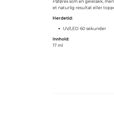
Påføres som en gelelakk, men 
et naturlig resultat eller top
Herdetid:
UV/LED: 60 sekunder
Innhold:
17 ml