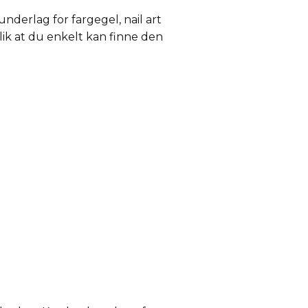
nderlag for fargegel, nail art
slik at du enkelt kan finne den