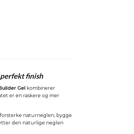
perfekt finish
Builder Gel
kombinerer
tatet er en raskere og mer
 forsterke naturneglen, bygge
skytter den naturlige neglen