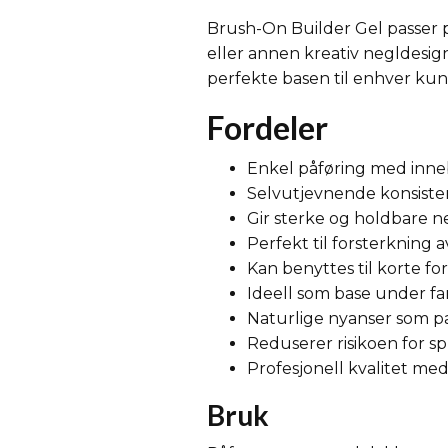
Brush-On Builder Gel passer pe
eller annen kreativ negldesign
perfekte basen til enhver kun
Fordeler
Enkel påføring med inn
Selvutjevnende konsistens
Gir sterke og holdbare n
Perfekt til forsterkning 
Kan benyttes til korte fo
Ideell som base under far
Naturlige nyanser som pa
Reduserer risikoen for s
Profesjonell kvalitet me
Bruk