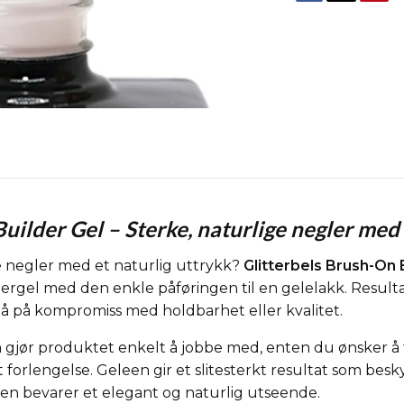
uilder Gel – Sterke, naturlige negler med 
 negler med et naturlig uttrykk?
Glitterbels Brush-On 
ildergel med den enkle påføringen til en gelelakk. Resul
gå på kompromiss med holdbarhet eller kvalitet.
gjør produktet enkelt å jobbe med, enten du ønsker å
rt forlengelse. Geleen gir et slitesterkt resultat som be
en bevarer et elegant og naturlig utseende.