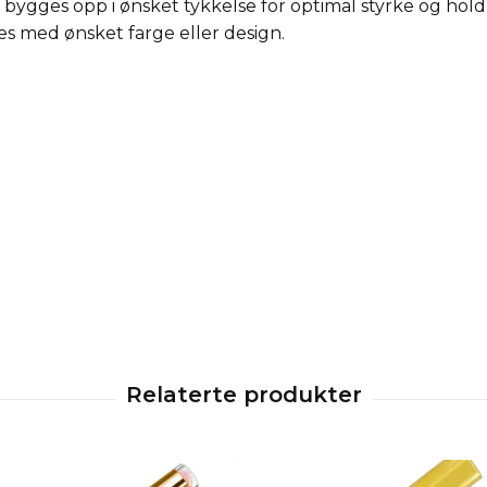
bygges opp i ønsket tykkelse for optimal styrke og hold
pes med ønsket farge eller design.