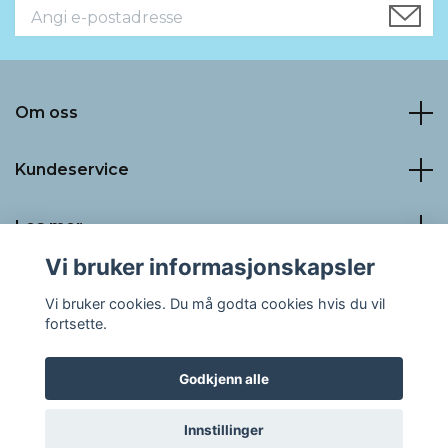
Om oss
Kundeservice
Les mer
Vi bruker informasjonskapsler
Sosiale medier
Vi bruker cookies. Du må godta cookies hvis du vil
fortsette.
Godkjenn alle
© 2026 LaLuna PRO AS
Innstillinger