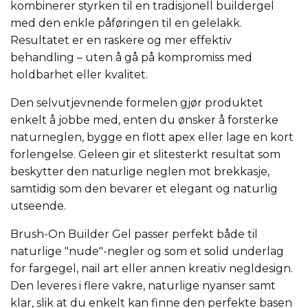
kombinerer styrken til en tradisjonell buildergel
med den enkle påføringen til en gelelakk.
Resultatet er en raskere og mer effektiv
behandling – uten å gå på kompromiss med
holdbarhet eller kvalitet.
Den selvutjevnende formelen gjør produktet
enkelt å jobbe med, enten du ønsker å forsterke
naturneglen, bygge en flott apex eller lage en kort
forlengelse. Geleen gir et slitesterkt resultat som
beskytter den naturlige neglen mot brekkasje,
samtidig som den bevarer et elegant og naturlig
utseende.
Brush-On Builder Gel passer perfekt både til
naturlige "nude"-negler og som et solid underlag
for fargegel, nail art eller annen kreativ negldesign.
Den leveres i flere vakre, naturlige nyanser samt
klar, slik at du enkelt kan finne den perfekte basen