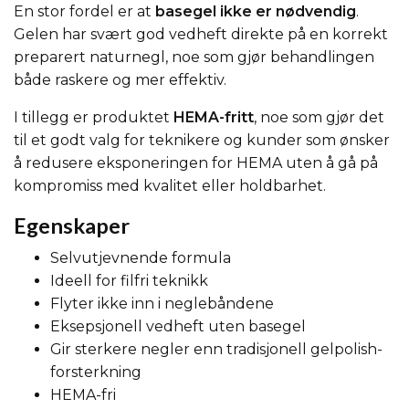
En stor fordel er at
basegel ikke er nødvendig
.
Gelen har svært god vedheft direkte på en korrekt
preparert naturnegl, noe som gjør behandlingen
både raskere og mer effektiv.
I tillegg er produktet
HEMA-fritt
, noe som gjør det
til et godt valg for teknikere og kunder som ønsker
å redusere eksponeringen for HEMA uten å gå på
kompromiss med kvalitet eller holdbarhet.
Egenskaper
Selvutjevnende formula
Ideell for filfri teknikk
Flyter ikke inn i neglebåndene
Eksepsjonell vedheft uten basegel
Gir sterkere negler enn tradisjonell gelpolish-
forsterkning
HEMA-fri