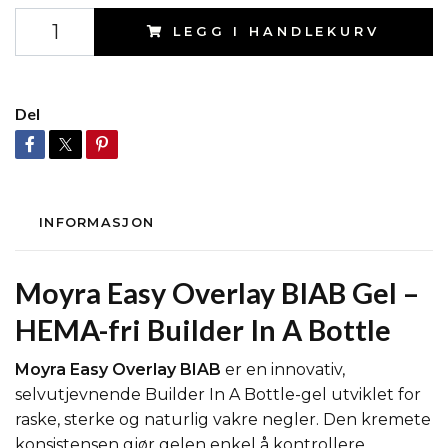
LEGG I HANDLEKURV
Del
INFORMASJON
Moyra Easy Overlay BIAB Gel –
HEMA-fri Builder In A Bottle
Moyra Easy Overlay BIAB
er en innovativ,
selvutjevnende Builder In A Bottle-gel utviklet for
raske, sterke og naturlig vakre negler. Den kremete
konsistensen gjør gelen enkel å kontrollere,