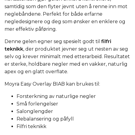
samtidig som den flyter jevnt uten å renne inn mot
neglebåndene. Perfekt for både erfarne
negledesignere og deg som ønsker en enklere og
mer effektiv påføring.
Denne gelen egner seg spesielt godt til
filfri
teknikk
, der produktet jevner seg ut nesten av seg
selv og krever minimalt med etterarbeid. Resultatet
er sterke, holdbare negler med en vakker, naturlig
apex og en glatt overflate.
Moyra Easy Overlay BIAB kan brukes til:
Forsterkning av naturlige negler
Små forlengelser
Salonglengder
Rebalansering og påfyll
Filfri teknikk