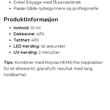
Enkel å bygge med få penselstrøk
Passer både nybegynnere og profesjonelle
Produktinformasjon
Innhold:
10 ml
Dekkevne:
4/10
Tetthet:
4/10
LED-herding:
45 sekunder
UV-herding:
2 minutter
Tips:
Kombiner med Moyras HEMA-frie topplakker
for et slitesterkt, glansfullt resultat med lang
holdbarhet.