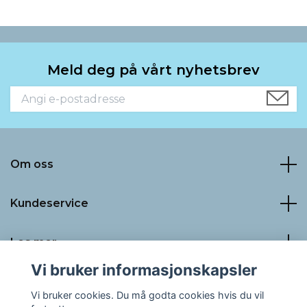
Meld deg på vårt nyhetsbrev
Om oss
Kundeservice
Les mer
Vi bruker informasjonskapsler
Sosiale medier
Vi bruker cookies. Du må godta cookies hvis du vil