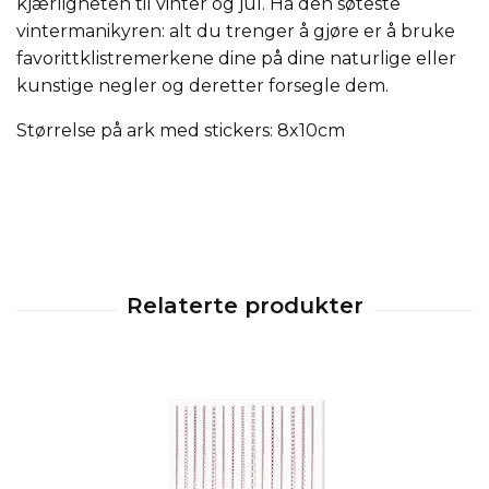
kjærligheten til vinter og jul.
Ha den søteste
vintermanikyren: alt du trenger å gjøre er å bruke
favorittklistremerkene dine på dine naturlige eller
kunstige negler og deretter forsegle dem.
Størrelse på ark med stickers: 8x10cm