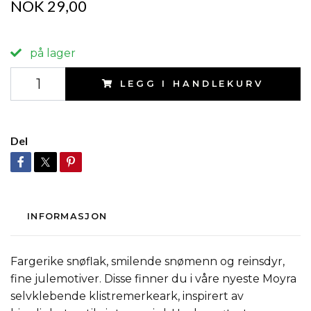
NOK 29,00
på lager
LEGG I HANDLEKURV
Del
INFORMASJON
Fargerike snøflak, smilende snømenn og reinsdyr,
fine julemotiver. Disse finner du i våre nyeste Moyra
selvklebende klistremerkeark, inspirert av