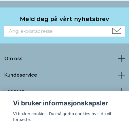
Meld deg på vårt nyhetsbrev
Om oss
Kundeservice
Les mer
Vi bruker informasjonskapsler
Sosiale medier
Vi bruker cookies. Du må godta cookies hvis du vil
fortsette.