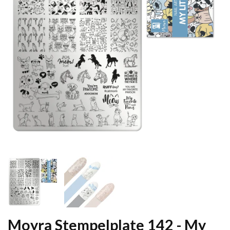
Moyra Stempelplate 142 - My