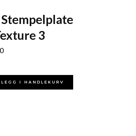
 Stempelplate
Texture 3
0
LEGG I HANDLEKURV