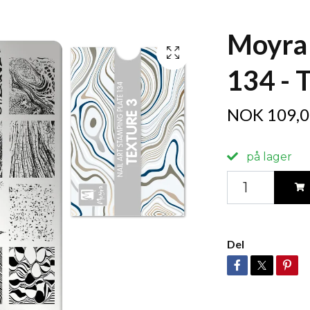
Moyra
134 - 
NOK 109,0
på lager
Del