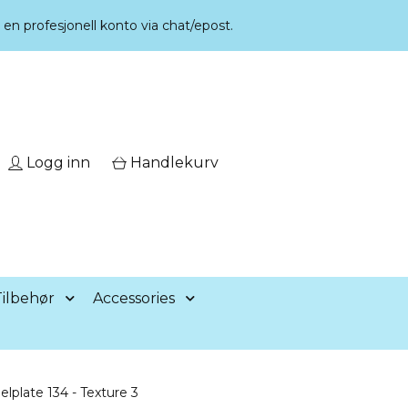
r en profesjonell konto via chat/epost.
Logg inn
Handlekurv
ilbehør
Accessories
plate 134 - Texture 3