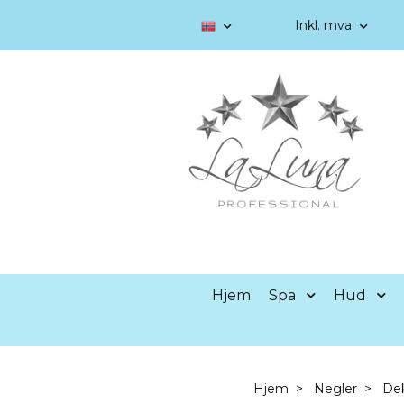
Inkl. mva
Hjem
Spa
Hud
Hjem
Negler
De