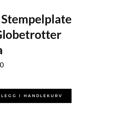
 Stempelplate
Globetrotter
a
0
LEGG I HANDLEKURV