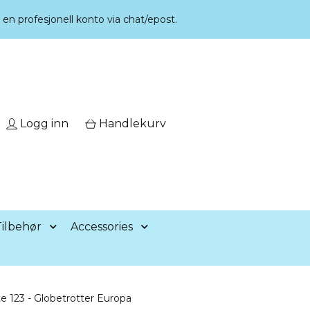
r en profesjonell konto via chat/epost.
Logg inn
Handlekurv
ilbehør
Accessories
 123 - Globetrotter Europa