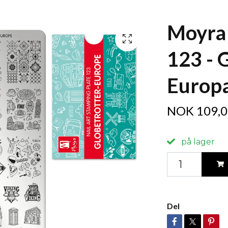
Moyra
123 - 
Europ
NOK 109,0
på lager
Del