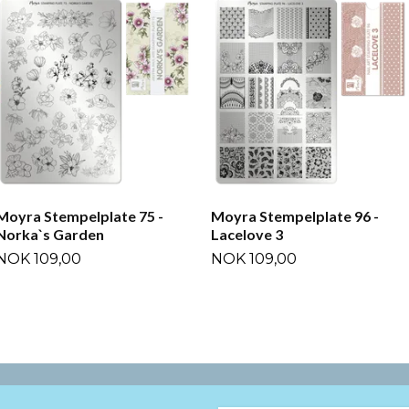
Moyra Stempelplate 75 -
Moyra Stempelplate 96 -
Norka`s Garden
Lacelove 3
NOK 109,00
NOK 109,00