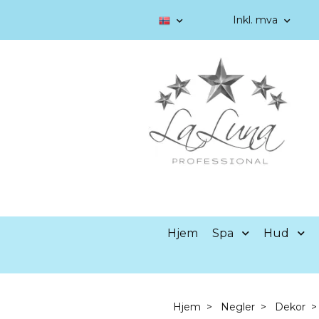
Inkl. mva
Hjem
Spa
Hud
Hjem
Negler
Dekor