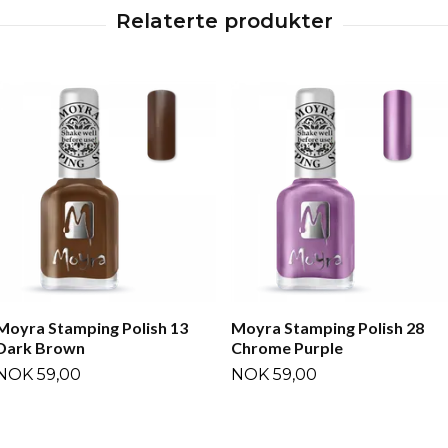
Moyra Stamping Polish 13
Moyra Stamping Polish 28
Dark Brown
Chrome Purple
NOK 59,00
NOK 59,00