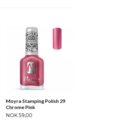
Moyra Stamping Polish 35
Simple Pink
NOK 59,00
Moyra Stamping Polish 29
Chrome Pink
NOK 59,00