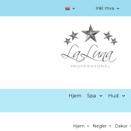
Inkl. mva
Hjem
Spa
Hud
Hjem
Negler
Dekor