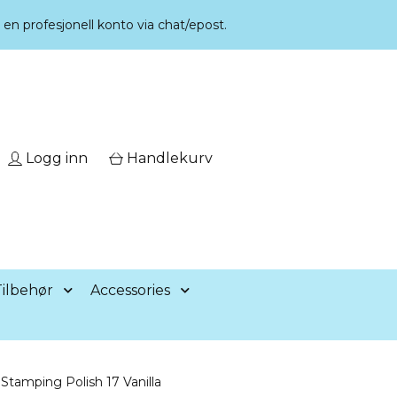
r en profesjonell konto via chat/epost.
Logg inn
Handlekurv
ilbehør
Accessories
Stamping Polish 17 Vanilla