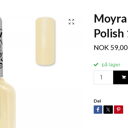
Moyra
Polish 
NOK 59,00
på lager
Del