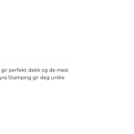
gir perfekt dekk og de mest
oyra Stamping gir deg unike