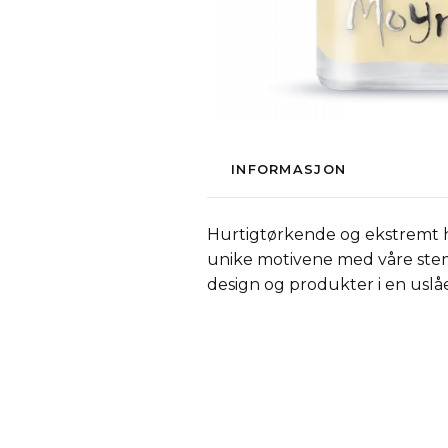
INFORMASJON
Hurtigtørkende og ekstremt h
unike motivene med våre stemp
design og produkter i en uslåe