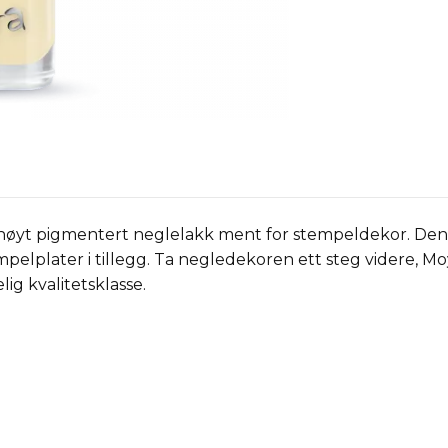
øyt pigmentert neglelakk ment for stempeldekor. Den 
elplater i tillegg. Ta negledekoren ett steg videre, M
lig kvalitetsklasse.