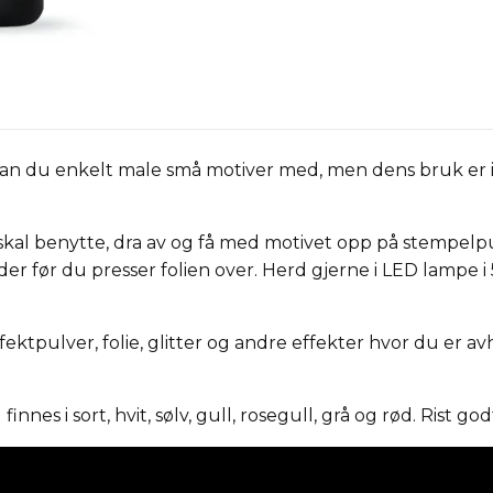
kan du enkelt male små motiver med, men dens bruk er 
kal benytte, dra av og få med motivet opp på stempelpu
er før du presser folien over. Herd gjerne i LED lampe i 
ektpulver, folie, glitter og andre effekter hvor du er av
nes i sort, hvit, sølv, gull, rosegull, grå og rød. Rist god