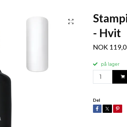
Stampi
- Hvit
NOK 119,0
på lager
Del