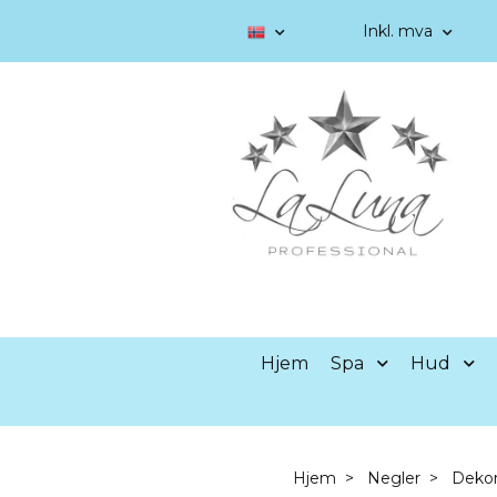
Inkl. mva
Hjem
Spa
Hud
Hjem
Negler
Deko