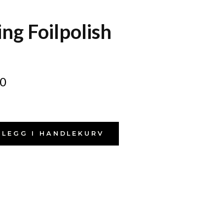
ng Foilpolish
0
LEGG I HANDLEKURV