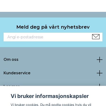
Meld deg på vårt nyhetsbrev
Om oss
Kundeservice
Les mer
Vi bruker informasjonskapsler
Sosiale medier
Vi bruker cookies. Du må godta cookies hvis du vil