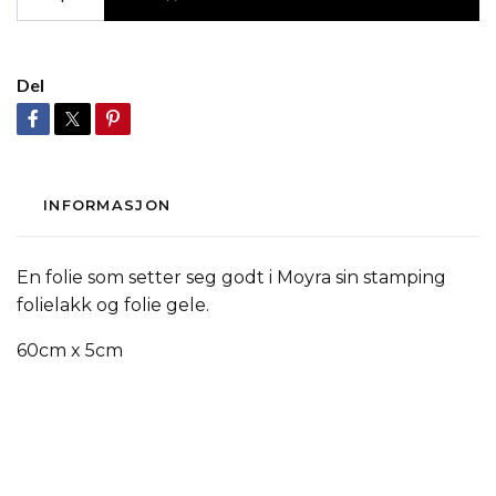
Del
INFORMASJON
En folie som setter seg godt i Moyra sin stamping
folielakk og folie gele.
60cm x 5cm