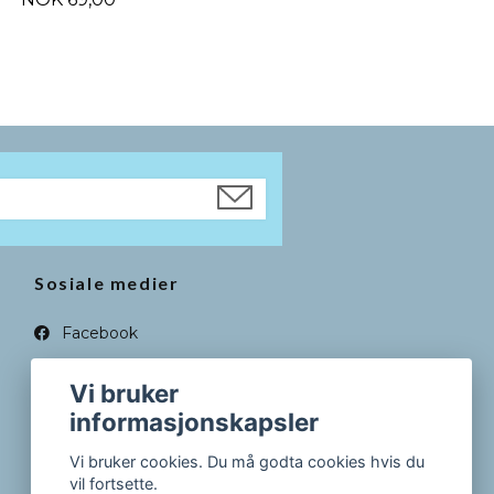
Sosiale medier
Facebook
Instagram
Vi bruker
informasjonskapsler
Vi bruker cookies. Du må godta cookies hvis du
vil fortsette.