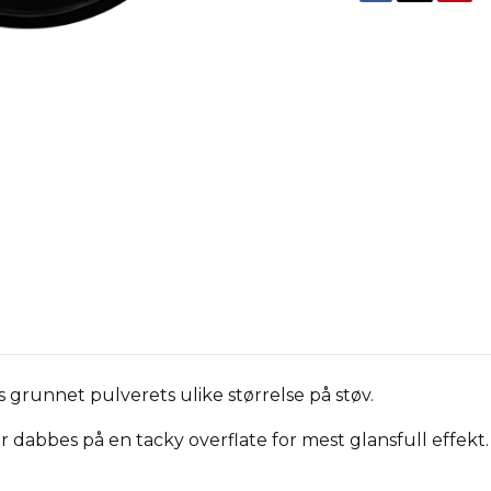
 grunnet pulverets ulike størrelse på støv.
er dabbes på en tacky overflate for mest glansfull effekt.