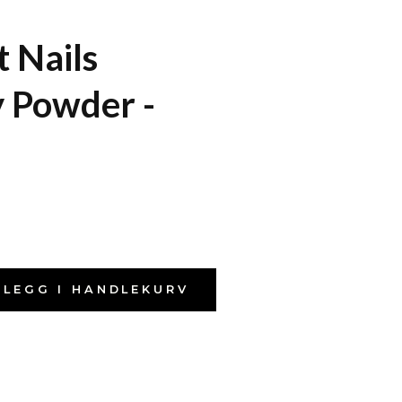
t Nails
 Powder -
LEGG I HANDLEKURV