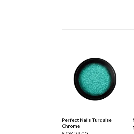
Perfect Nails Turquise
Chrome
NOK 79,00