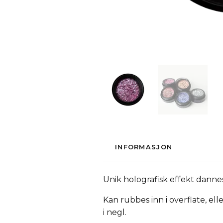
INFORMASJON
Unik holografisk effekt dannes
Kan rubbes inn i overflate, ell
i negl.