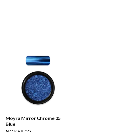
Moyra Mirror Chrome 07
Green
NOK 69,00
Moyra Mirror Chrome 05
Blue
NOK 69,00