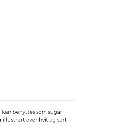
er kan benyttes som sugar
 illustrert over hvit og sort