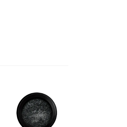
Moyra Shell Effect Green
NOK 59,00