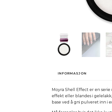
INFORMASJON
Moyra Shell Effect er en serie
effekt eller blandes i gelelakk,
base ved å gni pulveret inn i 