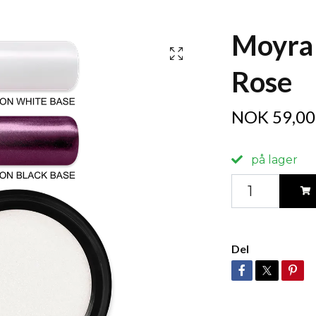
Moyra 
Rose
NOK 59,00
på lager
Del