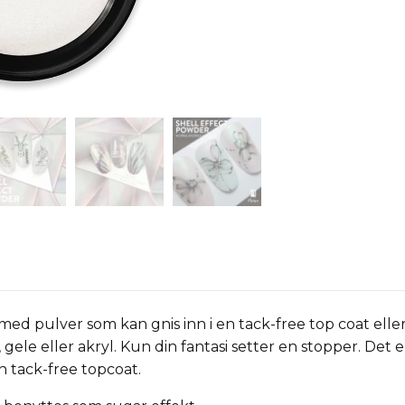
 med pulver som kan gnis inn i en tack-free top coat ell
 gele eller akryl. Kun din fantasi setter en stopper. Det er
en tack-free topcoat.