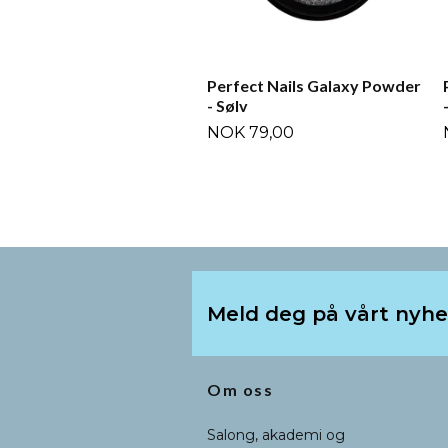
Perfect Nails Galaxy Powder
- Sølv
NOK 79,00
Meld deg på vårt nyh
Om oss
Salong, akademi og