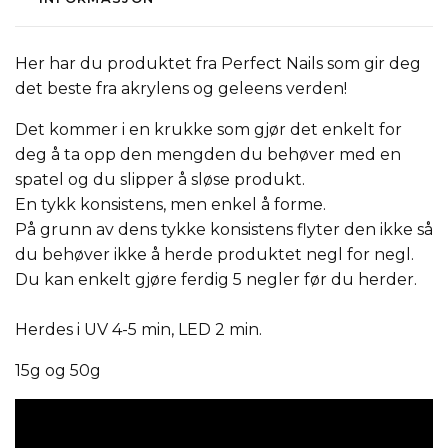
Her har du produktet fra Perfect Nails som gir deg
det beste fra akrylens og geleens verden!
Det kommer i en krukke som gjør det enkelt for
deg å ta opp den mengden du behøver med en
spatel og du slipper å sløse produkt.
En tykk konsistens, men enkel å forme.
På grunn av dens tykke konsistens flyter den ikke så
du behøver ikke å herde produktet negl for negl.
Du kan enkelt gjøre ferdig 5 negler før du herder.
Herdes i UV 4-5 min, LED 2 min.
15g og 50g