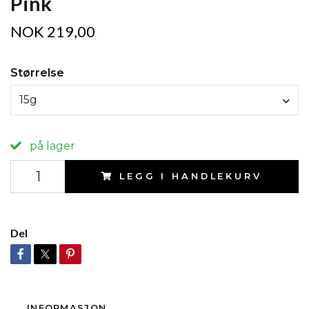
Pink
NOK 219,00
Størrelse
15g
på lager
LEGG I HANDLEKURV
Del
INFORMASJON