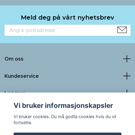
Meld deg på vårt nyhetsbrev
Om oss
Kundeservice
Les mer
Vi bruker informasjonskapsler
Sosiale medier
Vi bruker cookies. Du må godta cookies hvis du vil
fortsette.