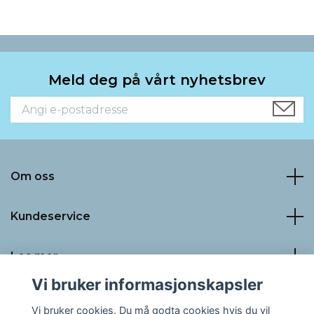
Meld deg på vårt nyhetsbrev
Om oss
Kundeservice
Les mer
Vi bruker informasjonskapsler
Sosiale medier
Vi bruker cookies. Du må godta cookies hvis du vil