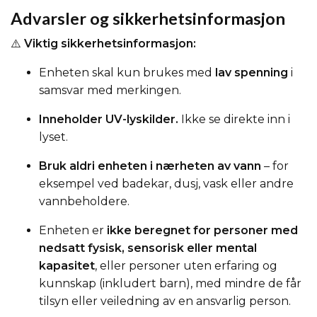
Advarsler og sikkerhetsinformasjon
⚠️
Viktig sikkerhetsinformasjon:
Enheten skal kun brukes med
lav spenning
i
samsvar med merkingen.
Inneholder UV-lyskilder.
Ikke se direkte inn i
lyset.
Bruk aldri enheten i nærheten av vann
– for
eksempel ved badekar, dusj, vask eller andre
vannbeholdere.
Enheten er
ikke beregnet for personer med
nedsatt fysisk, sensorisk eller mental
kapasitet
, eller personer uten erfaring og
kunnskap (inkludert barn), med mindre de får
tilsyn eller veiledning av en ansvarlig person.