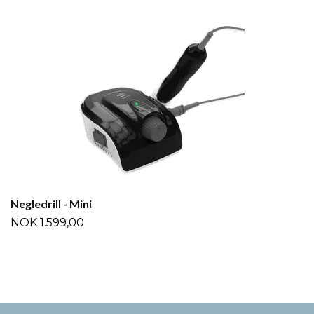
Negledrill - Mini
NOK 1.599,00