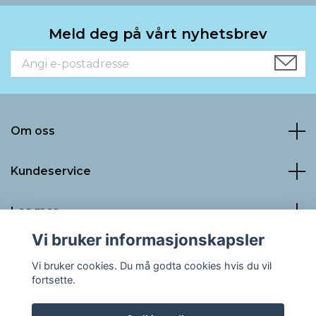
Meld deg på vårt nyhetsbrev
Om oss
Kundeservice
Les mer
Vi bruker informasjonskapsler
Sosiale medier
Vi bruker cookies. Du må godta cookies hvis du vil
fortsette.