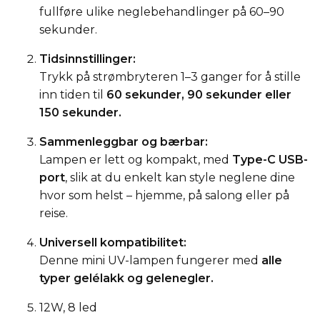
fullføre ulike neglebehandlinger på 60–90
sekunder.
Tidsinnstillinger:
Trykk på strømbryteren 1–3 ganger for å stille
inn tiden til
60 sekunder, 90 sekunder eller
150 sekunder.
Sammenleggbar og bærbar:
Lampen er lett og kompakt, med
Type-C USB-
port
, slik at du enkelt kan style neglene dine
hvor som helst – hjemme, på salong eller på
reise.
Universell kompatibilitet:
Denne mini UV-lampen fungerer med
alle
typer gelélakk og gelenegler.
12W, 8 led