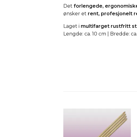
Det
forlengede, ergonomisk
ønsker et
rent, profesjonelt 
Laget i
multifarget rustfritt st
Lengde: ca. 10 cm | Bredde: ca