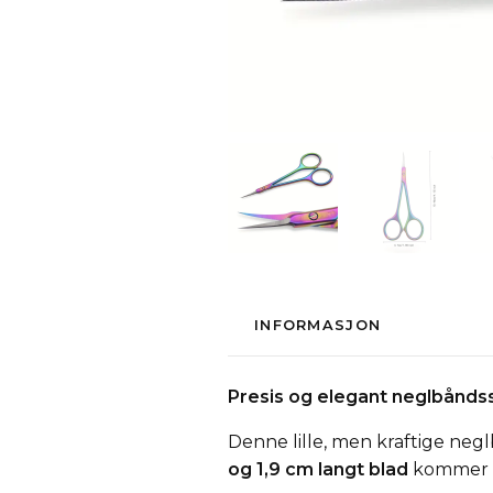
INFORMASJON
Presis og elegant neglbåndssa
Denne lille, men kraftige neg
og 1,9 cm langt blad
kommer du