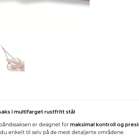
ks i multifarget rustfritt stål
lbåndssaksen er designet for
maksimal kontroll og presi
 enkelt til selv på de mest detaljerte områdene.