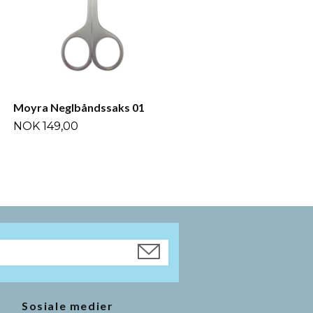
Moyra Neglbåndssaks 01
NOK 149,00
Sosiale medier