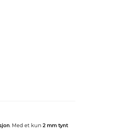
sjon
. Med et kun
2 mm tynt