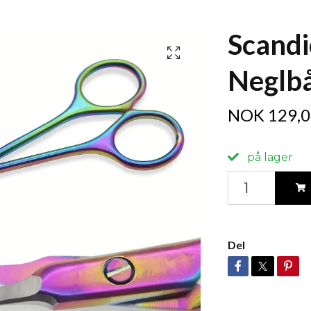
Scandi
Neglb
NOK 129,0
på lager
Del