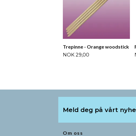
Trepinne - Orange woodstick
NOK 29,00
Meld deg på vårt nyh
Om oss