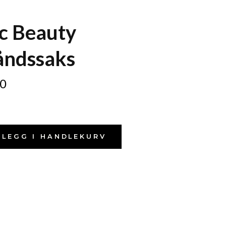
c Beauty
åndssaks
0
LEGG I HANDLEKURV