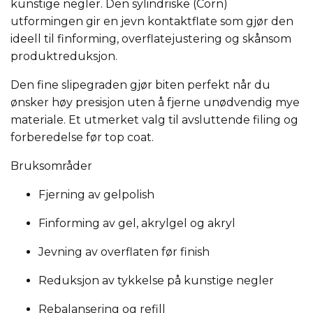
kunstige negler. Den sylindriske (Corn)
utformingen gir en jevn kontaktflate som gjør den
ideell til finforming, overflatejustering og skånsom
produktreduksjon.
Den fine slipegraden gjør biten perfekt når du
ønsker høy presisjon uten å fjerne unødvendig mye
materiale. Et utmerket valg til avsluttende filing og
forberedelse før top coat.
Bruksområder
Fjerning av gelpolish
Finforming av gel, akrylgel og akryl
Jevning av overflaten før finish
Reduksjon av tykkelse på kunstige negler
Rebalansering og refill