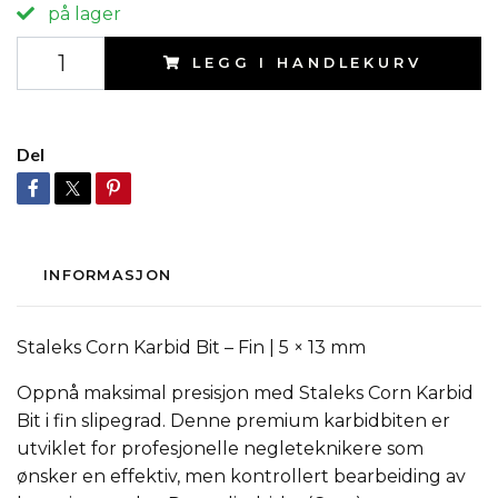
på lager
LEGG I HANDLEKURV
Del
INFORMASJON
Staleks Corn Karbid Bit – Fin | 5 × 13 mm
Oppnå maksimal presisjon med
Staleks Corn Karbid
Bit
i fin slipegrad. Denne premium karbidbiten er
utviklet for profesjonelle negleteknikere som
ønsker en effektiv, men kontrollert bearbeiding av