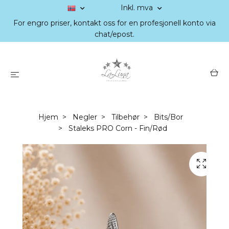
Inkl. mva
For engro priser, kontakt oss for en profesjonell konto via
chat/epost.
Hjem
Negler
Tilbehør
Bits/Bor
Staleks PRO Corn - Fin/Rød