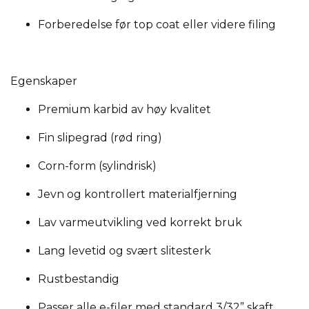
Forberedelse før top coat eller videre filing
Egenskaper
Premium karbid av høy kvalitet
Fin slipegrad (rød ring)
Corn-form (sylindrisk)
Jevn og kontrollert materialfjerning
Lav varmeutvikling ved korrekt bruk
Lang levetid og svært slitesterk
Rustbestandig
Passer alle e-filer med standard 3/32” skaft