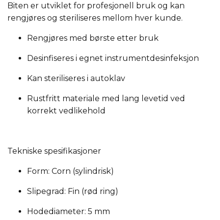
Biten er utviklet for profesjonell bruk og kan
rengjøres og steriliseres mellom hver kunde.
Rengjøres med børste etter bruk
Desinfiseres i egnet instrumentdesinfeksjon
Kan steriliseres i autoklav
Rustfritt materiale med lang levetid ved
korrekt vedlikehold
Tekniske spesifikasjoner
Form:
Corn (sylindrisk)
Slipegrad:
Fin (rød ring)
Hodediameter:
5 mm