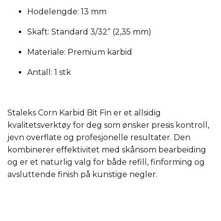
Hodelengde:
13 mm
Skaft:
Standard 3/32” (2,35 mm)
Materiale:
Premium karbid
Antall:
1 stk
Staleks Corn Karbid Bit Fin er et allsidig
kvalitetsverktøy for deg som ønsker presis kontroll,
jevn overflate og profesjonelle resultater. Den
kombinerer effektivitet med skånsom bearbeiding
og er et naturlig valg for både refill, finforming og
avsluttende finish på kunstige negler.