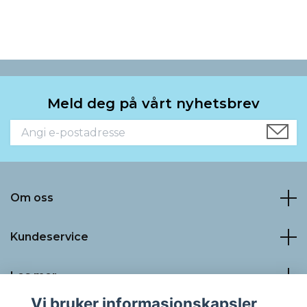
Meld deg på vårt nyhetsbrev
Om oss
Kundeservice
Les mer
Vi bruker informasjonskapsler