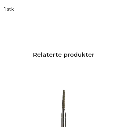
1 stk