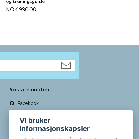
og treningsguide
NOK 990,00
Sosiale medier
Facebook
Instagram
Vi bruker
informasjonskapsler