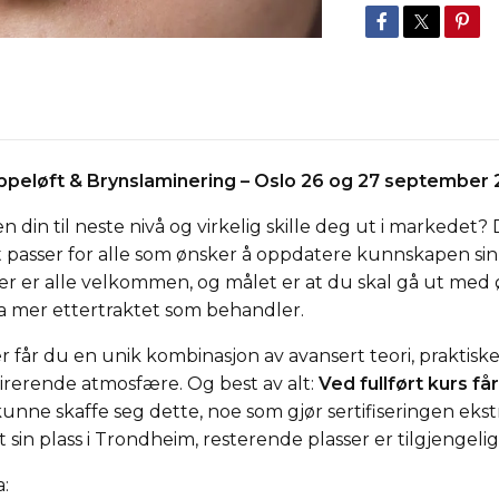
ippeløft & Brynslaminering – Oslo 26 og 27 september
n din til neste nivå og virkelig skille deg ut i markedet
 passer for alle som ønsker å oppdatere kunnskapen sin
r er alle velkommen, og målet er at du skal gå ut med 
a mer ettertraktet som behandler.
r får du en unik kombinasjon av avansert teori, praktiske 
pirerende atmosfære. Og best av alt:
Ved fullført kurs får
nne skaffe seg dette, noe som gjør sertifiseringen ekstra
sin plass i Trondheim, resterende plasser er tilgjengelig
: