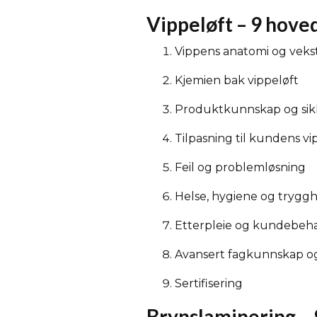
Vippeløft – 9 hov
Vippens anatomi og veks
Kjemien bak vippeløft
Produktkunnskap og sik
Tilpasning til kundens vi
Feil og problemløsning
Helse, hygiene og trygg
Etterpleie og kundebeh
Avansert fagkunnskap og 
Sertifisering
Brynslaminering – 