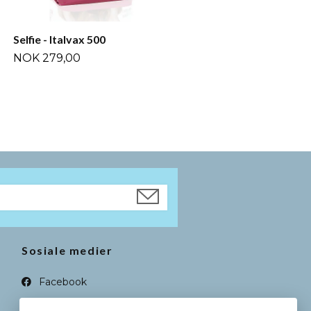
Selfie - Italvax 500
NOK 279,00
Sosiale medier
Facebook
Instagram