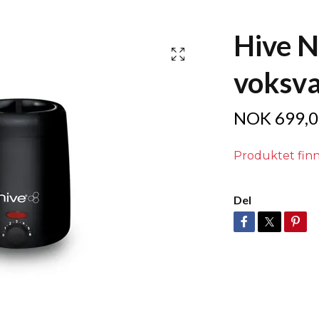
Hive 
voksv
NOK 699,0
Produktet finn
Del