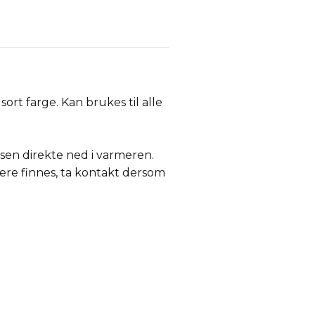
rt farge. Kan brukes til alle
sen direkte ned i varmeren.
ere finnes, ta kontakt dersom