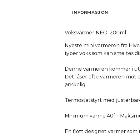
INFORMASJON
Voksvarmer NEO. 200ml.
Nyeste mini varmeren fra Hive
typer voks som kan smeltes di
Denne varmeren kommer i utg.
Det låser ofte varmeren mot 
ønskelig.
Termostatstyrt med justerbar
Minimum varme 40° - Maksimum
En flott designet varmer som ta