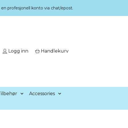
r en profesjonell konto via chat/epost.
Logg inn
Handlekurv
ilbehør
Accessories