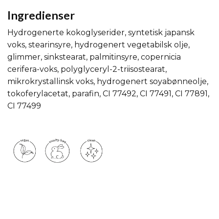
Ingredienser
Hydrogenerte kokoglyserider, syntetisk japansk
voks, stearinsyre, hydrogenert vegetabilsk olje,
glimmer, sinkstearat, palmitinsyre, copernicia
cerifera-voks, polyglyceryl-2-triisostearat,
mikrokrystallinsk voks, hydrogenert soyabønneolje,
tokoferylacetat, parafin, CI 77492, CI 77491, CI 77891,
CI 77499