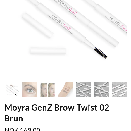
Moyra GenZ Brow Twist 02
Brun
NOK 169,00