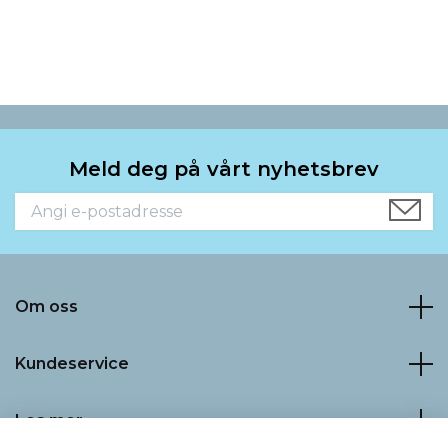
Meld deg på vårt nyhetsbrev
Om oss
Kundeservice
Les mer