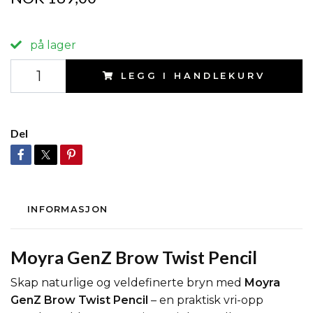
på lager
LEGG I HANDLEKURV
Del
INFORMASJON
Moyra GenZ Brow Twist Pencil
Skap naturlige og veldefinerte bryn med
Moyra
GenZ Brow Twist Pencil
– en praktisk vri-opp