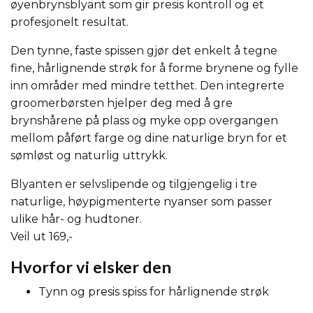
øyenbrynsblyant som gir presis kontroll og et
profesjonelt resultat.
Den tynne, faste spissen gjør det enkelt å tegne
fine, hårlignende strøk for å forme brynene og fylle
inn områder med mindre tetthet. Den integrerte
groomerbørsten hjelper deg med å gre
brynshårene på plass og myke opp overgangen
mellom påført farge og dine naturlige bryn for et
sømløst og naturlig uttrykk.
Blyanten er selvslipende og tilgjengelig i tre
naturlige, høypigmenterte nyanser som passer
ulike hår- og hudtoner.
Veil ut 169,-
Hvorfor vi elsker den
Tynn og presis spiss for hårlignende strøk