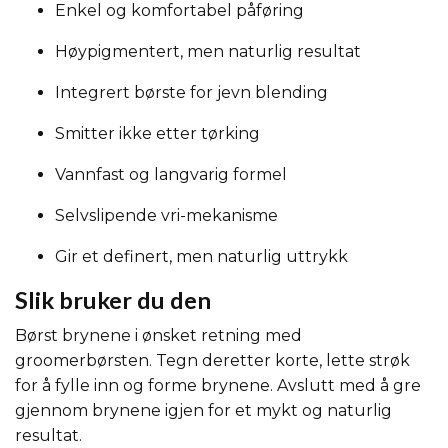
Enkel og komfortabel påføring
Høypigmentert, men naturlig resultat
Integrert børste for jevn blending
Smitter ikke etter tørking
Vannfast og langvarig formel
Selvslipende vri-mekanisme
Gir et definert, men naturlig uttrykk
Slik bruker du den
Børst brynene i ønsket retning med
groomerbørsten. Tegn deretter korte, lette strøk
for å fylle inn og forme brynene. Avslutt med å gre
gjennom brynene igjen for et mykt og naturlig
resultat.