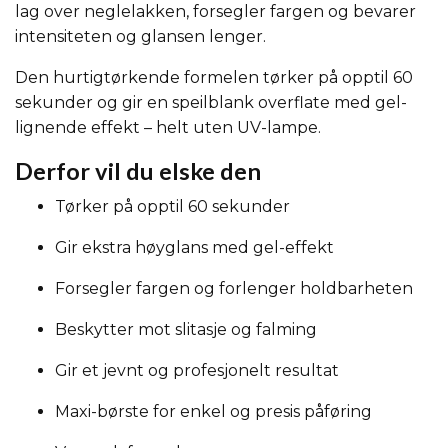
lag over neglelakken, forsegler fargen og bevarer
intensiteten og glansen lenger.
Den hurtigtørkende formelen tørker på opptil 60
sekunder og gir en speilblank overflate med gel-
lignende effekt – helt uten UV-lampe.
Derfor vil du elske den
Tørker på opptil 60 sekunder
Gir ekstra høyglans med gel-effekt
Forsegler fargen og forlenger holdbarheten
Beskytter mot slitasje og falming
Gir et jevnt og profesjonelt resultat
Maxi-børste for enkel og presis påføring