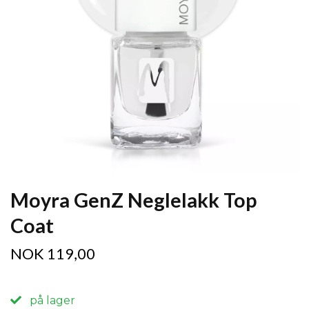
Moyra GenZ Neglelakk Top
Coat
NOK 119,00
på lager