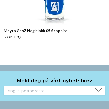
Moyra GenZ Neglelakk 05 Sapphire
NOK 119,00
Meld deg på vårt nyhetsbrev