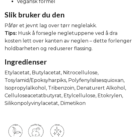
Vegansk formel
Slik bruker du den
Påfør et jevnt lag over tørr neglelakk.
Tips:
Husk å forsegle negletuppene ved å dra
kosten lett over kanten av neglen – dette forlenger
holdbarheten og reduserer flassing.
Ingredienser
Etylacetat, Butylacetat, Nitrocellulose,
Tosylamid/Epoksyharpiks, Polyfenylsilsesquioxan,
Isopropylalkohol, Tribenzoin, Denaturert Alkohol,
Celluloseacetatbutyrat, Etylcellulose, Etokrylen,
Silikonpolyvinylacetat, Dimetikon