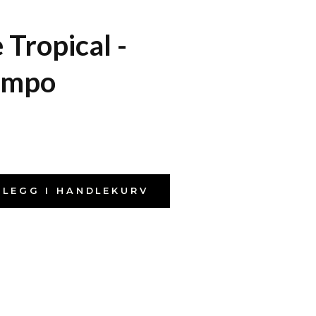
 Tropical -
ampo
LEGG I HANDLEKURV