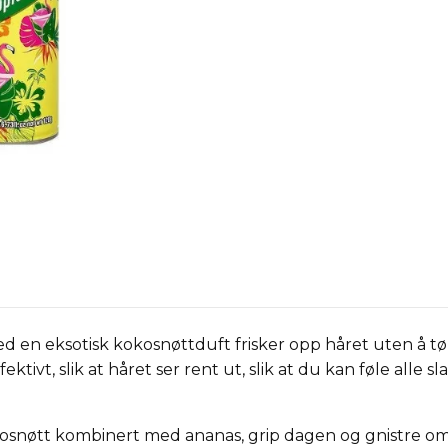
ed en eksotisk kokosnøttduft frisker opp håret uten å t
ktivt, slik at håret ser rent ut, slik at du kan føle alle 
nøtt kombinert med ananas, grip dagen og gnistre om na