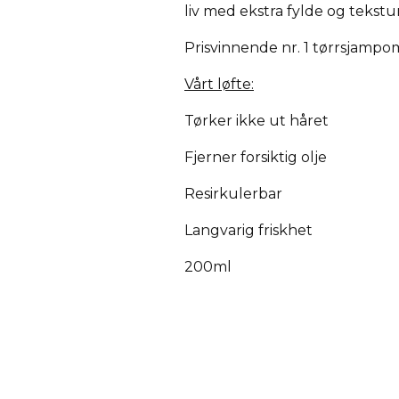
liv med ekstra fylde og tekst
Prisvinnende nr. 1 tørrsjampo
Vårt løfte:
Tørker ikke ut håret
Fjerner forsiktig olje
Resirkulerbar
Langvarig friskhet
200ml