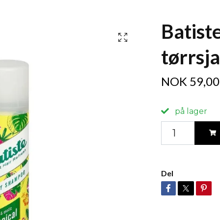
Batiste
tørrsj
NOK 59,00
på lager
Del