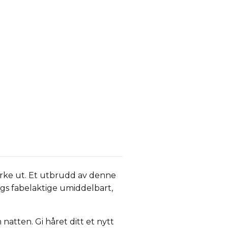
ørke ut. Et utbrudd av denne
slags fabelaktige umiddelbart,
tten. Gi håret ditt et nytt