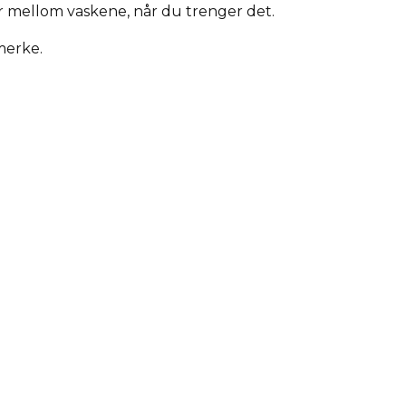
ur mellom vaskene, når du trenger det.
merke.