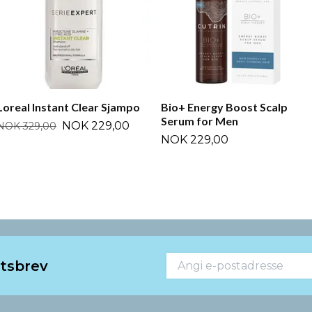
Loreal Instant Clear Sjampo
Bio+ Energy Boost Scalp
Serum for Men
NOK 229,00
NOK 329,00
NOK 229,00
etsbrev