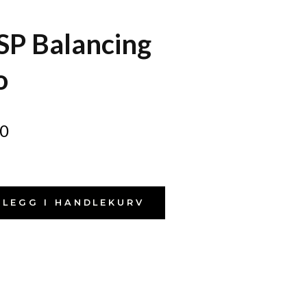
SP Balancing
o
0
LEGG I HANDLEKURV