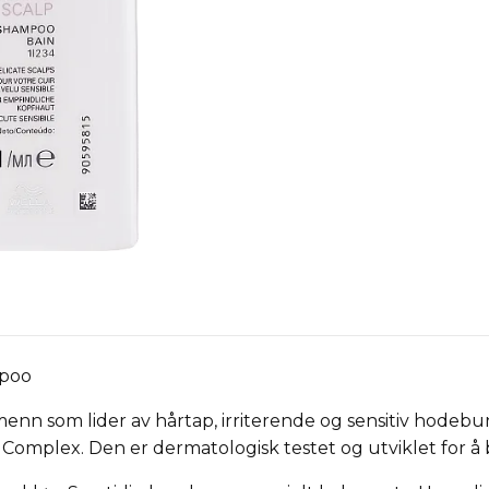
mpoo
enn som lider av hårtap, irriterende og sensitiv hodebu
omplex. Den er dermatologisk testet og utviklet for å