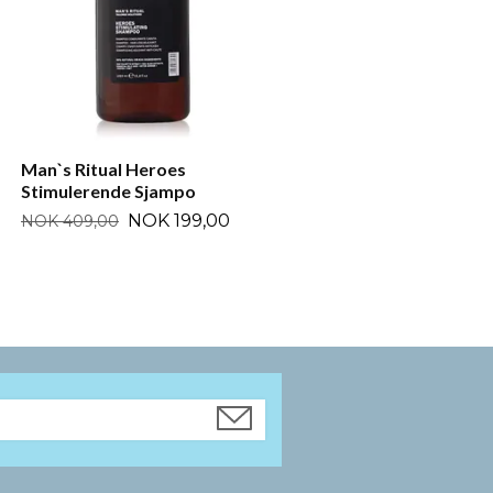
Man`s Ritual Heroes
Stimulerende Sjampo
NOK 199,00
NOK 409,00