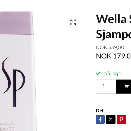
Wella 
Sjamp
NOK 339,00
NOK 179,0
på lager
Del