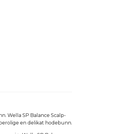
nn. Wella SP Balance Scalp-
 berolige en delikat hodebunn.