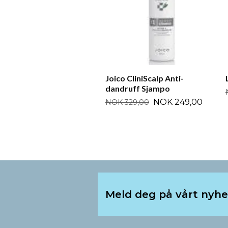
Joico CliniScalp Anti-
dandruff Sjampo
NOK 249,00
NOK 329,00
Meld deg på vårt nyh