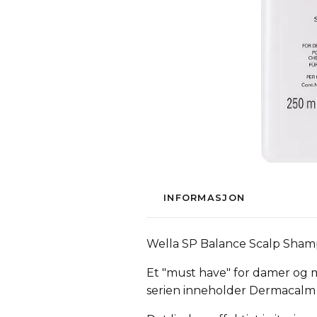
INFORMASJON
Wella SP Balance Scalp Sha
Et "must have" for damer og m
serien inneholder Dermacalm C