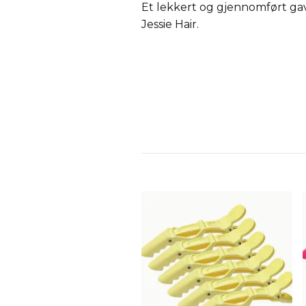
Et lekkert og gjennomført gave
Jessie Hair.