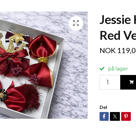
Jessie
Red Ve
NOK 119,0
på lager
Del