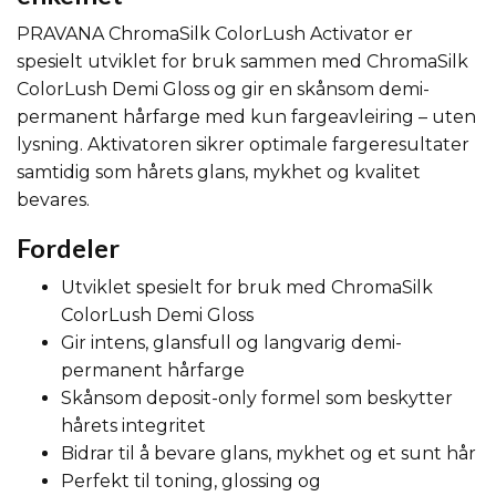
PRAVANA ChromaSilk ColorLush Activator er
spesielt utviklet for bruk sammen med ChromaSilk
ColorLush Demi Gloss og gir en skånsom demi-
permanent hårfarge med kun fargeavleiring – uten
lysning. Aktivatoren sikrer optimale fargeresultater
samtidig som hårets glans, mykhet og kvalitet
bevares.
Fordeler
Utviklet spesielt for bruk med ChromaSilk
ColorLush Demi Gloss
Gir intens, glansfull og langvarig demi-
permanent hårfarge
Skånsom deposit-only formel som beskytter
hårets integritet
Bidrar til å bevare glans, mykhet og et sunt hår
Perfekt til toning, glossing og