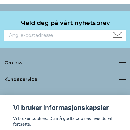
Meld deg på vårt nyhetsbrev
Om oss
Kundeservice
Les mer
Vi bruker informasjonskapsler
Sosiale medier
Vi bruker cookies. Du må godta cookies hvis du vil
fortsette.