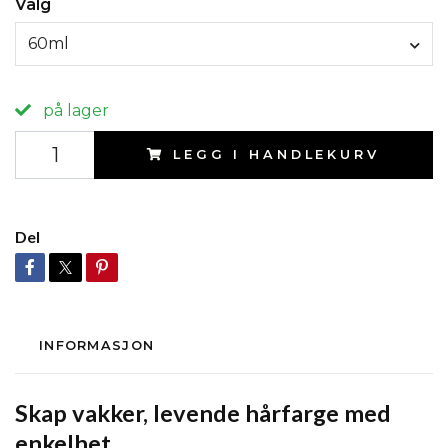
Valg
60ml
på lager
LEGG I HANDLEKURV
Del
INFORMASJON
Skap vakker, levende hårfarge med
enkelhet