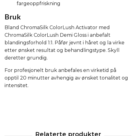
fargeoppfriskning
Bruk
Bland ChromaSilk ColorLush Activator med
ChromaSilk ColorLush Demi Gloss i anbefalt
blandingsforhold 1:1. Påfør jevnt i håret og la virke
etter ønsket resultat og behandlingstype. Skyll
deretter grundig.
For profesjonelt bruk anbefales en virketid på
opptil 20 minutter avhengig av ønsket tonalitet og
intensitet.