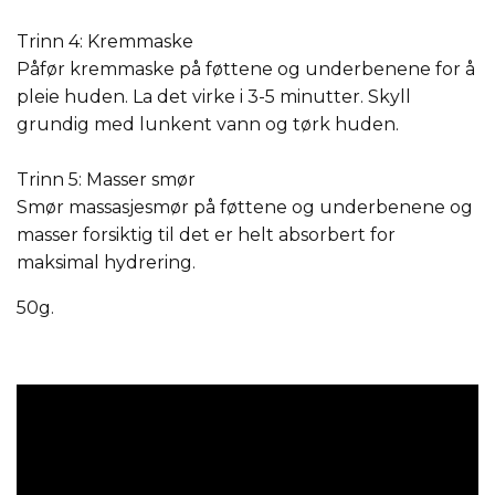
Trinn 4: Kremmaske
Påfør kremmaske på føttene og underbenene for å
pleie huden. La det virke i 3-5 minutter. Skyll
grundig med lunkent vann og tørk huden.
Trinn 5: Masser smør
Smør massasjesmør på føttene og underbenene og
masser forsiktig til det er helt absorbert for
maksimal hydrering.
50g.