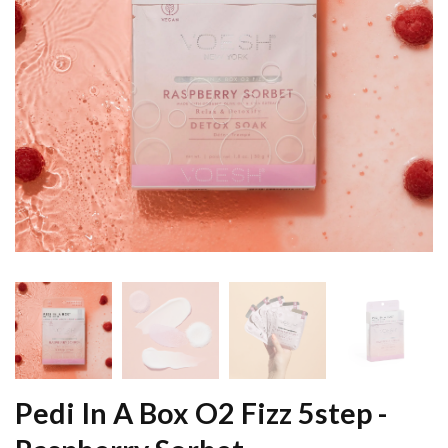
Pedi In A Box O2 Fizz 5step -