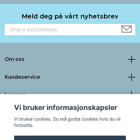
Meld deg på vårt nyhetsbrev
Om oss
Kundeservice
Les mer
Vi bruker informasjonskapsler
Sosiale medier
Vi bruker cookies. Du må godta cookies hvis du vil
fortsette.