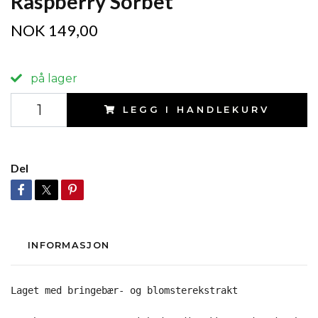
Raspberry Sorbet
NOK 149,00
på lager
LEGG I HANDLEKURV
Del
INFORMASJON
Laget med bringebær- og blomsterekstrakt
