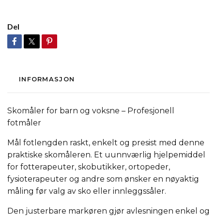
Del
INFORMASJON
Skomåler for barn og voksne – Profesjonell
fotmåler
Mål fotlengden raskt, enkelt og presist med denne
praktiske skomåleren. Et uunnværlig hjelpemiddel
for fotterapeuter, skobutikker, ortopeder,
fysioterapeuter og andre som ønsker en nøyaktig
måling før valg av sko eller innleggssåler.
Den justerbare markøren gjør avlesningen enkel og