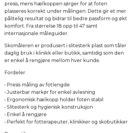
presis, mens hælkoppen sørger for at foten
plasseres korrekt under målingen. Dette gir et mer
pålitelig resultat og bidrar til bedre passform og økt
komfort. Fra størrelse 18 opp til 47 samt
internasjonale måleguider.
Skomåleren er produsert i slitesterk plast som tåler
daglig bruk i klinikk eller butikk, samtidig som den
er enkel å rengjøre mellom hver kunde.
Fordeler
• Presis måling av fotlengde
• Justerbar markør for enkel avlesning
• Ergonomisk hælkopp holder foten stabil
• Slitesterk og hygienisk konstruksjon
• Enkel å rengjøre
• Perfekt for fotterapeuter, klinikker og skobutikker