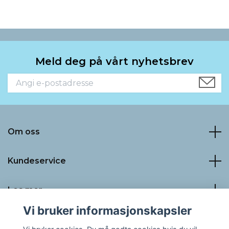
Meld deg på vårt nyhetsbrev
Om oss
Kundeservice
Les mer
Vi bruker informasjonskapsler
Sosiale medier