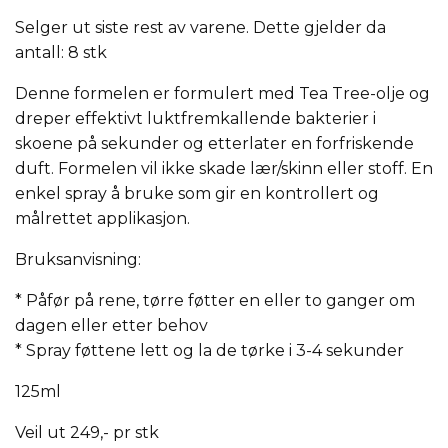
Selger ut siste rest av varene. Dette gjelder da
antall: 8 stk
Denne formelen er formulert med Tea Tree-olje og
dreper effektivt luktfremkallende bakterier i
skoene på sekunder og etterlater en forfriskende
duft. Formelen vil ikke skade lær/skinn eller stoff. En
enkel spray å bruke som gir en kontrollert og
målrettet applikasjon.
Bruksanvisning:
* Påfør på rene, tørre føtter en eller to ganger om
dagen eller etter behov
* Spray føttene lett og la de tørke i 3-4 sekunder
125ml
Veil ut 249,- pr stk