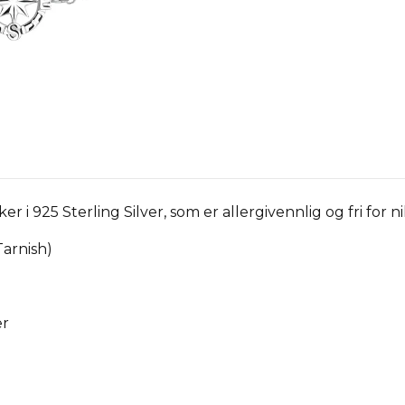
r i 925 Sterling Silver, som er allergivennlig og fri for 
Tarnish)
er