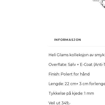
INFORMASJON
Heli Glams kolleksjon av smykke
Overflate: Sølv + E-Coat (Anti-
Finish: Polert for hånd
Lengde: 22 cm+ 3 cm forleng
Tykkelse på kjede: 1 mm
Veil ut 349,-