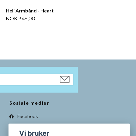
Heli Armbånd - Heart
NOK 349,00
Sosiale medier
Facebook
Instagram
Vi bruker