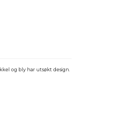
nikkel og bly har utsøkt design.